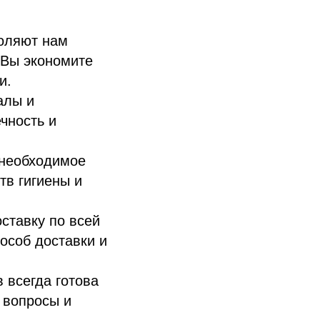
оляют нам
 Вы экономите
и.
алы и
чность и
 необходимое
тв гигиены и
ставку по всей
особ доставки и
всегда готова
 вопросы и