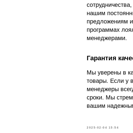
сотрудничества,
нашим постоянн
предложениям и
программах лоя
менеджерами.
Гарантия каче
Мы уверены в ка
товары. Если у 
менеджеры всегд
сроки. Мы стрем
вашим надежным
2025-02-04 15:54