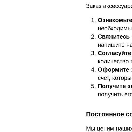
Заказ аксессуар
Ознакомьте
необходимы
Свяжитесь
напишите на
Согласуйте 
количество 
Оформите з
счет, котор
Получите з
получить ег
Постоянное с
Мы ценим наших