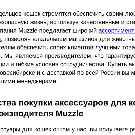
дельцев кошек стремятся обеспечить своим л
зопасную жизнь, используя качественные и ст
мпания Muzzle предлагает широкий
ассортимент
м
, позволяя владельцам магазинов для животны
телям обеспечить своих клиентов лучшими тов
. Мы являемся производителем, что гарантиру
ции и гибкие условия сотрудничества. Купить а
овосибирске и с доставкой по всей России вы 
ашими менеджерами.
тва покупки аксессуаров для к
оизводителя Muzzle
ссуары для кошек оптом у нас, вы получаете 