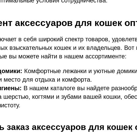
птимальные условия сотрудничества.
нт аксессуаров для кошек оп
ючает в себя широкий спектр товаров, удовле
ых взыскательных кошек и их владельцев. Вот 
рые вы можете найти в нашем ассортименте:
домики:
Комфортные лежанки и уютные домики
 место для отдыха и комфорта.
игиены:
В нашем каталоге вы найдете разнооб
а шерстью, когтями и зубами вашей кошки, об
истоту.
ь заказ аксессуаров для кошек