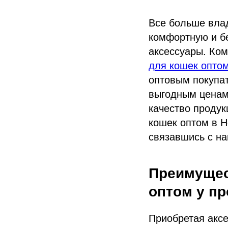
Все больше вла
комфортную и бе
аксессуары. Ко
для кошек опто
оптовым покупа
выгодным ценам
качество продук
кошек оптом в Н
связавшись с н
Преимущес
оптом у пр
Приобретая аксе