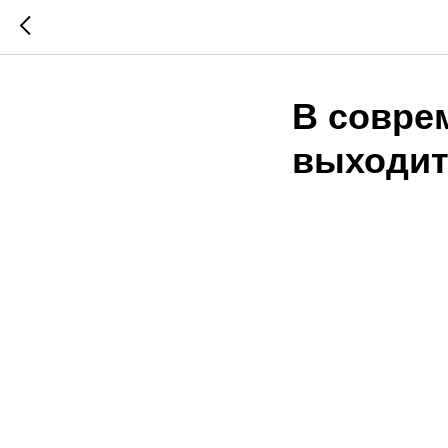
В совре
выходит