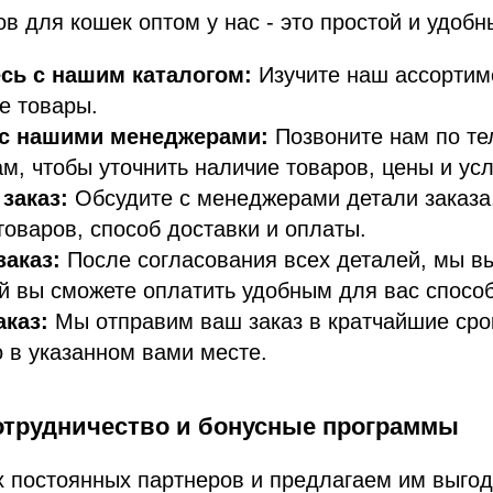
ов для кошек оптом у нас - это простой и удобн
сь с нашим каталогом:
Изучите наш ассортим
е товары.
 с нашими менеджерами:
Позвоните нам по те
м, чтобы уточнить наличие товаров, цены и усл
заказ:
Обсудите с менеджерами детали заказа
товаров, способ доставки и оплаты.
аказ:
После согласования всех деталей, мы в
ый вы сможете оплатить удобным для вас спосо
аказ:
Мы отправим ваш заказ в кратчайшие сро
о в указанном вами месте.
отрудничество и бонусные программы
 постоянных партнеров и предлагаем им выго