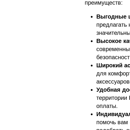
преимуществ:
Выгодные 
предлагать 
значительны
Высокое ка
современные
безопасност
Широкий ас
для комфорт
аксессуаров
Удобная до
территории 
оплаты.
Индивидуа
помочь вам 