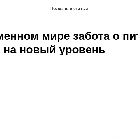
Полезные статьи
менном мире забота о п
 на новый уровень