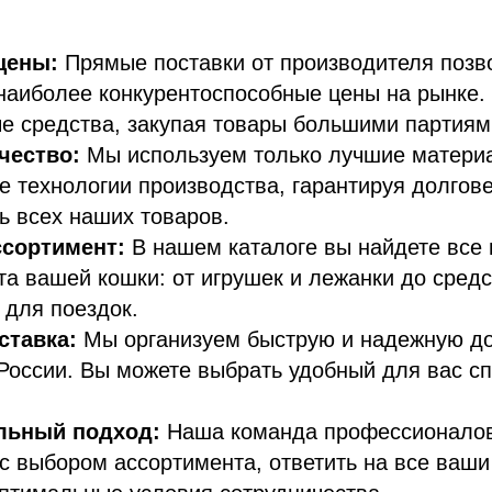
цены:
Прямые поставки от производителя позв
наиболее конкурентоспособные цены на рынке.
е средства, закупая товары большими партиям
чество:
Мы используем только лучшие матери
 технологии производства, гарантируя долгове
ь всех наших товаров.
сортимент:
В нашем каталоге вы найдете все
а вашей кошки: от игрушек и лежанки до средс
 для поездок.
ставка:
Мы организуем быструю и надежную до
России. Вы можете выбрать удобный для вас сп
льный подход:
Наша команда профессионалов 
с выбором ассортимента, ответить на все ваши