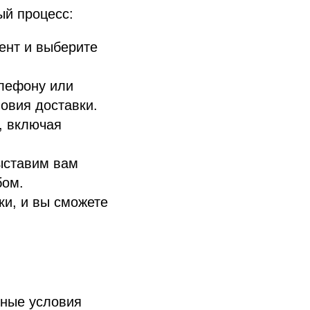
ый процесс:
ент и выберите
лефону или
овия доставки.
, включая
ыставим вам
бом.
ки, и вы сможете
дные условия