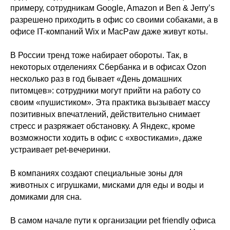
примеру, сотрудникам Google, Amazon и Ben & Jerry’s
разрешено приходить в офис со своими собаками, а в
офисе IT-компаний Wix и MacPaw даже живут коты.
В России тренд тоже набирает обороты. Так, в
некоторых отделениях Сбербанка и в офисах Ozon
несколько раз в год бывает «День домашних
питомцев»: сотрудники могут прийти на работу со
своим «пушистиком». Эта практика вызывает массу
позитивных впечатлений, действительно снимает
стресс и разряжает обстановку. А Яндекс, кроме
возможности ходить в офис с «хвостиками», даже
устраивает pet-вечеринки.
В компаниях создают специальные зоны для
животных с игрушками, мисками для еды и воды и
домиками для сна.
В самом начале пути к организации pet friendly офиса