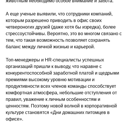
животным необходимо особое внимание и забота.
А еще ученые выявили, что сотрудники компаний,
которым разрешено приводить в офис своих
четвероногих друзей (даже хотя бы изредка), более
стрессоустойчивы. Вероятно, это во многом связано с
тем, что такая возможность позволяет сохранять
баланс между личной жизнью и карьерой.
Топ-менеджеры и HR-специалисты успешных
организаций пришли к выводу, что наравне с
конкурентоспособной заработной платой и щедрыми
премиями высокому уровню мотивации и
продуктивности всех членов команды способствует
комфортная атмосфера, небольшие отступления от
правил, уважение к личным особенностям и
ценностям. Поэтому новой волной в корпоративной
культуре становятся «Дни домашних питомцев в
офисе».