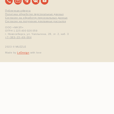
Публичная оферта
Политика обработки персональных данных
Согласие на обработку персональных данных
Согласие на получение рекламных рассылок
ООО «МАЗЛ»
ОГРН 1 225 400 026 059
г. Новосибирск, ул. Чаплыгина, 28, эт. 2, каб. 3
+7−383−23−49−004
2023 © MUZZLE
Made by
LeDesign
with love