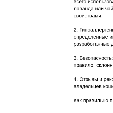
всего использов
лаванда или ча
свойствами.
2. Гипоаллерген
определенные и
разработанные 
3. Безопасность
правило, склонн
4. Отзывы и рек
владельцев коше
Как правильно 