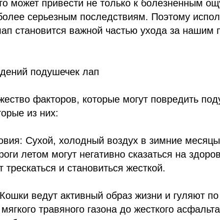
то может привести не только к болезненным о
 более серьезным последствиям. Поэтому испо
лап становится важной частью ухода за нашим
дений подушечек лап
ество факторов, которые могут повредить под
торые из них:
овия: Сухой, холодный воздух в зимние месяцы
оги летом могут негативно сказаться на здоро
 трескаться и становиться жесткой.
 Кошки ведут активный образ жизни и гуляют п
мягкого травяного газона до жесткого асфальт