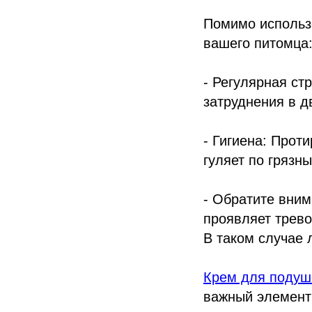
Помимо использо
вашего питомца
- Регулярная ст
затруднения в д
- Гигиена: Прот
гуляет по грязн
- Обратите вним
проявляет трево
В таком случае 
Крем для подуш
важный элемент