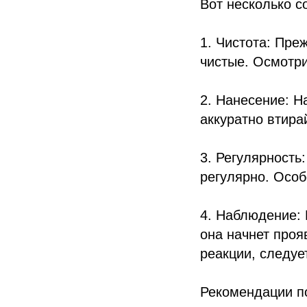
Вот несколько с
1. Чистота: Пре
чистые. Осмотри
2. Нанесение: Н
аккуратно втира
3. Регулярность
регулярно. Особ
4. Наблюдение: 
она начнет проя
реакции, следуе
Рекомендации п