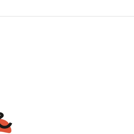
ап кошек