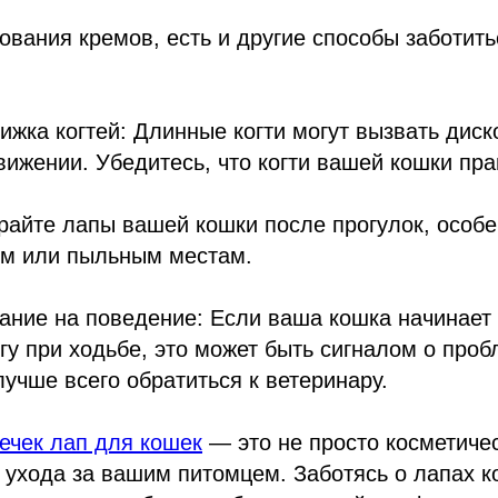
вания кремов, есть и другие способы заботить
:
рижка когтей: Длинные когти могут вызвать дис
вижении. Убедитесь, что когти вашей кошки пр
ирайте лапы вашей кошки после прогулок, особ
ым или пыльным местам.
ание на поведение: Если ваша кошка начинает
гу при ходьбе, это может быть сигналом о проб
лучше всего обратиться к ветеринару.
ечек лап для кошек
— это не просто косметичес
 ухода за вашим питомцем. Заботясь о лапах 