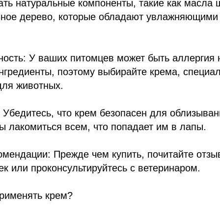
ать натуральные компоненты, такие как масла ш
йное дерево, которые обладают увлажняющими
ность: У ваших питомцев может быть аллергия 
нгредиенты, поэтому выбирайте крема, специа
для животных.
: Убедитесь, что крем безопасен для облизыван
ы лакомиться всем, что попадает им в лапы.
омендации: Прежде чем купить, почитайте отзы
к или проконсультируйтесь с ветеринаром.
применять крем?