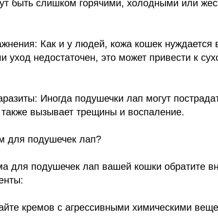
ут быть слишком горячими, холодными или жес
ажнения: Как и у людей, кожа кошек нуждается 
и уход недостаточен, это может привести к сух
аразиты: Иногда подушечки лап могут пострада
о также вызывает трещины и воспаление.
м для подушечек лап?
ма для подушечек лап вашей кошки обратите в
енты:
гайте кремов с агрессивными химическими вещ