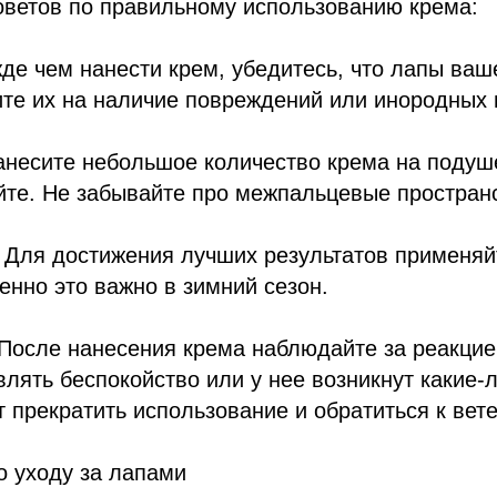
оветов по правильному использованию крема:
жде чем нанести крем, убедитесь, что лапы ваш
те их на наличие повреждений или инородных 
анесите небольшое количество крема на подуш
йте. Не забывайте про межпальцевые простран
: Для достижения лучших результатов применяй
енно это важно в зимний сезон.
После нанесения крема наблюдайте за реакцие
влять беспокойство или у нее возникнут какие-
т прекратить использование и обратиться к вет
о уходу за лапами