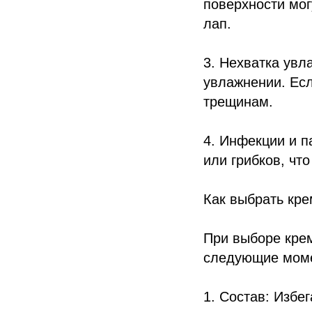
поверхности мог
лап.
3. Нехватка увл
увлажнении. Есл
трещинам.
4. Инфекции и п
или грибков, чт
Как выбрать кре
При выборе кре
следующие мом
1. Состав: Избе