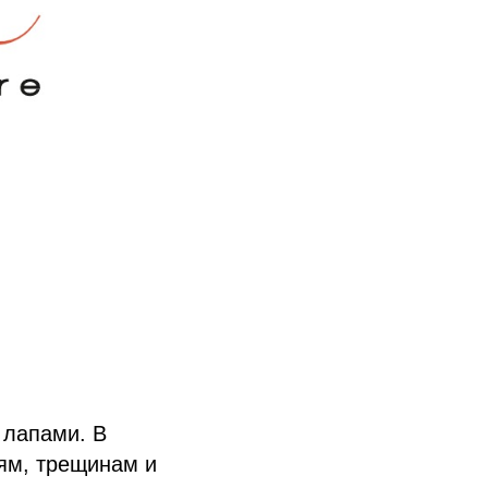
 лапами. В
иям, трещинам и