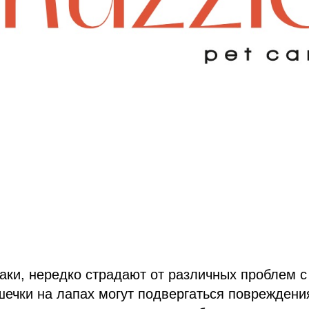
баки, нередко страдают от различных проблем с
шечки на лапах могут подвергаться поврежден