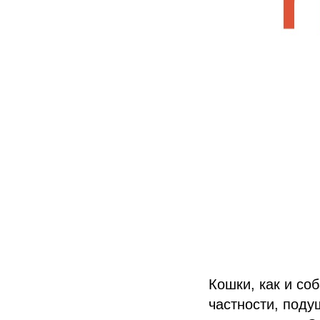
Кошки, как и со
частности, поду