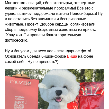
Множество локаций, сбор вторсырья, экспертные
лекции и развлекательные программы! Все это с
удовольствиеv поддержали жители Новосибирска! Ну
и не остались без внимания и беспризорные
животные. Проект "Доброе сердце" организовали
сбор в поддержку бездомных животных из приюта
“Хочу жить” и провели благотворительную
фотосессию.
Ну и бонусом для всех нас - легендарное фото!
Основатель бренда бишон-фризе
Биша
на фоне
самой себя! Ну не прелесть?)