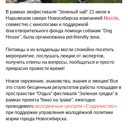
В рамках экофестиваля “Зеленый чай” 21 июля в
Нарымском сквере Новосибирска компанией
Muzzle
,
совместно с кинологами и поддержкой
благотворительного фонда помощи собакам "Dog
House", была организована pet-friendly зона.
Питомцы и их владельцы могли спокойно посетить
мероприятие, послушать лекции от экспертов,
получить ответы на вопросы, пообщаться и просто
прекрасно провести время!
Новое окружение, знакомства, знания и эмоции! Все
это стало бесценным результатом работы площадки в
пространстве “Отдых” фестиваля “Зеленая грядка” в
рамках проекта “Кино на траве”, ежегодно
проводимого
молодежным центром «Содружество»
при поддержке управления молодёжной политики
мэрии города Новосибирска.