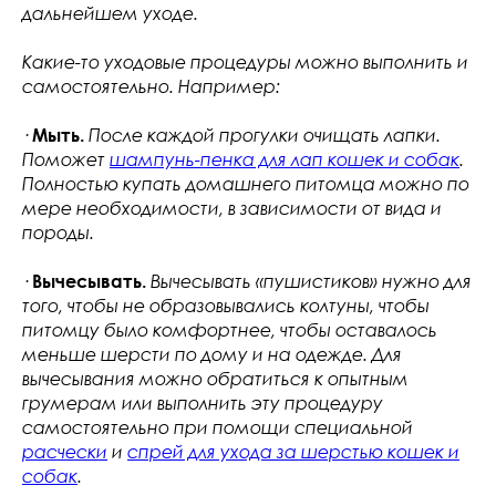
дальнейшем уходе.
Какие-то уходовые процедуры можно выполнить и
самостоятельно. Например:
·
Мыть.
После каждой прогулки
очищать лапки.
Поможет
шампунь-пенка для лап кошек и собак
.
Полностью купать домашнего питомца можно по
мере необходимости, в зависимости от вида и
породы.
·
Вычесывать.
Вычесывать «пушистиков» нужно для
того, чтобы не образовывались колтуны, чтобы
питомцу было комфортнее, чтобы оставалось
меньше шерсти по дому и на одежде. Для
вычесывания можно обратиться к опытным
грумерам или выполнить эту процедуру
самостоятельно при помощи специальной
расчески
и
спрей для ухода за шерстью кошек и
собак
.