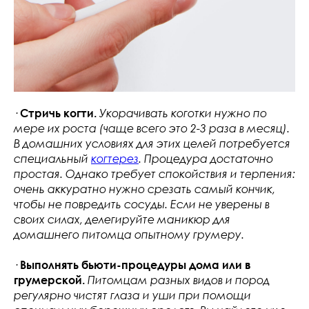
·
Стричь когти.
Укорачивать коготки нужно по
мере их роста (чаще всего это 2-3 раза в месяц).
В домашних условиях для этих целей потребуется
специальный
когтерез
. Процедура достаточно
простая. Однако требует спокойствия и терпения:
очень аккуратно нужно срезать самый кончик,
чтобы не повредить сосуды. Если не уверены в
своих силах, делегируйте маникюр для
домашнего питомца опытному грумеру.
·
Выполнять бьюти-процедуры дома или в
грумерской.
Питомцам разных видов и пород
регулярно чистят глаза и уши при помощи