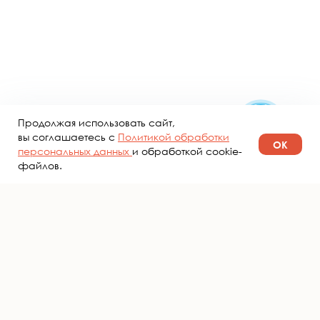
Продолжая использовать сайт,
вы соглашаетесь с
Политикой обработки
ОК
персональных данных
и обработкой cookie-
файлов.
Маркетинговое сотрудничество
Стать амбассадором бренда
Благотворительность
Новости