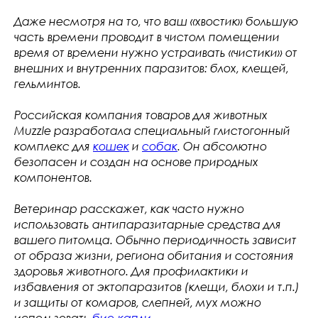
Даже несмотря на то, что ваш «хвостик» большую
часть времени проводит в чистом помещении
время от времени нужно устраивать «чистики» от
внешних и внутренних паразитов: блох, клещей,
гельминтов.
Российская компания товаров для животных
Muzzle разработала специальный глистогонный
комплекс для
кошек
и
собак
. Он абсолютно
безопасен и создан на основе природных
компонентов.
Ветеринар расскажет, как часто нужно
использовать антипаразитарные средства для
вашего питомца. Обычно периодичность зависит
от образа жизни, региона обитания и состояния
здоровья животного. Для профилактики и
избавления от эктопаразитов (клещи, блохи и т.п.)
и защиты от комаров, слепней, мух можно
использовать
био-капли
.