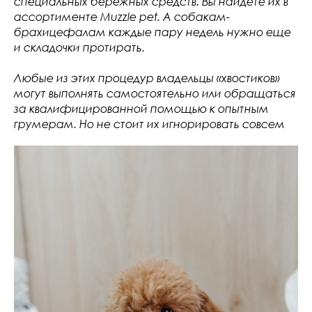
специальных бережных средств. Вы найдете их в
ассортименте Muzzle pet. А собакам-
брахицефалам каждые пару недель нужно еще
и складочки протирать.
Любые из этих процедур владельцы «хвостиков»
могут выполнять самостоятельно или обращаться
за квалифицированной помощью к опытным
грумерам. Но не стоит их игнорировать совсем