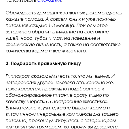
Обследовать домашних животных рекомендуется
каждые полгода. А совсем юных и уже пожилых
питомцев каждые 1-3 месяца. При осмотре
ветеринар обратит внимание на состояние
ушей, носа, зубов и глаз, на поведение и
физическую активность, а также на соответствие
количества корма и вес животного.
3. Подбирать правильную пищу
Гиппократ сказал: «Мы есть то, что мы едим». И
четвероногих друзей человека это, конечно же,
тоже касается. Правильно подобранное и
сбалансированное питание сразу видно по
качеству шерстки и настроению «хвостика».
Внимательно изучите, какие бывают корма и
витаминно-минеральные комплексы для вашего
питомца, проконсультируйтесь с ветеринаром
или опытным грумером, которому вы доверяете.